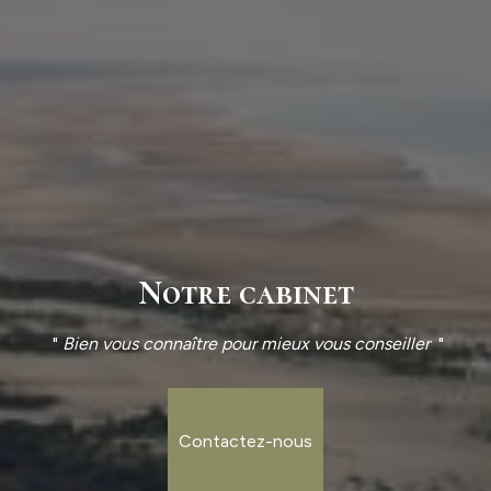
Notre cabinet
"
Bien vous connaître pour mieux vous conseiller
"
Contactez-nous