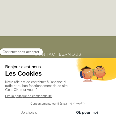
CONTACTEZ-NOUS
N'hésitez pas à nous contacter
pour toutes informations
Pour un support direct, contactez -nous sur :
Appeler
Localisation